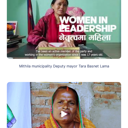
Mithila municipality Deputy mayor Tara Basnet Lama