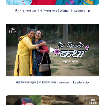
चिनु र सुमनको उद्यम | यो जितको कथा | Women in Leadership
मेलमिलापको मल्हम | यो जितको कथा | Women in Leadership