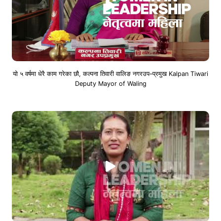
यो ५ वर्षमा धेरै काम गरेका छौ, कल्पना तिवारी वालिङ नगरउप–प्रमुख Kalpan Tiwari
Deputy Mayor of Waling