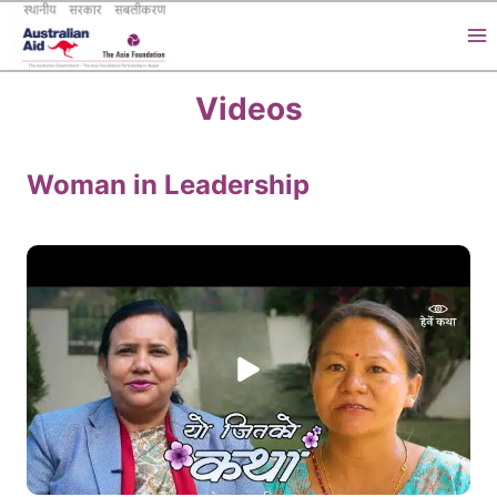
Skip
to
content
Videos
Woman in Leadership