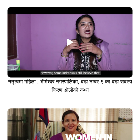
नेतृत्वमा महिला : भीमेश्वर नगरपालिका, वडा नम्बर ९ का वडा सदस्य
किरण ओलीको कथा