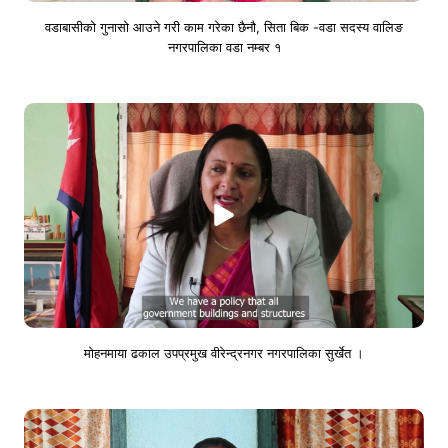
वडाबासीको गुनासो आउने गरी काम गरेका छैनौ, सिता बिक -वडा सदस्य वालिङ
नगरपालिका वडा नम्बर १
माेहनमाया ढकाल उपप्रमुख वीरेन्द्रनगर नगरपालिका सुर्खेत ।