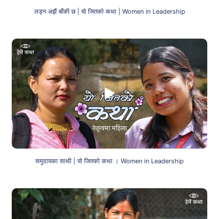
लड्न अझैं बाँकी छ | यो जितको कथा | Women in Leadership
समुदायका साथी | यो जितको कथा । Women in Leadership