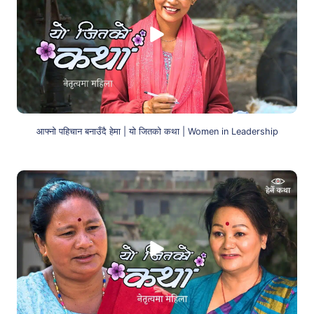
आफ्नो पहिचान बनाउँदै हेमा | यो जितको कथा | Women in Leadership